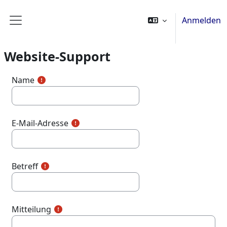
Zum Hauptinhalt
Anmelden
Website-Übersicht
Website-Support
Name
E-Mail-Adresse
Betreff
Mitteilung